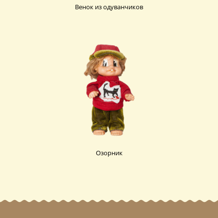
Венок из одуванчиков
Озорник