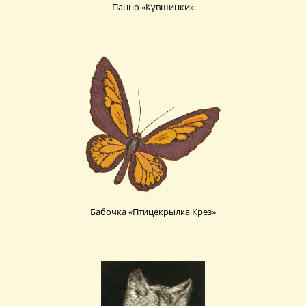
Панно «Кувшинки»
Бабочка «Птицекрылка Крез»