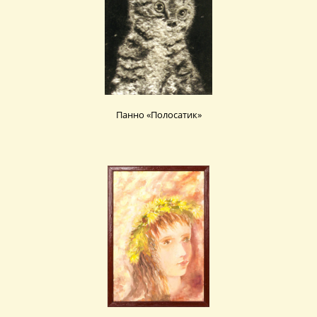
Панно «Полосатик»