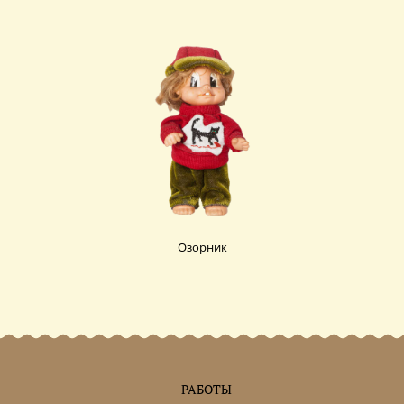
Озорник
РАБОТЫ