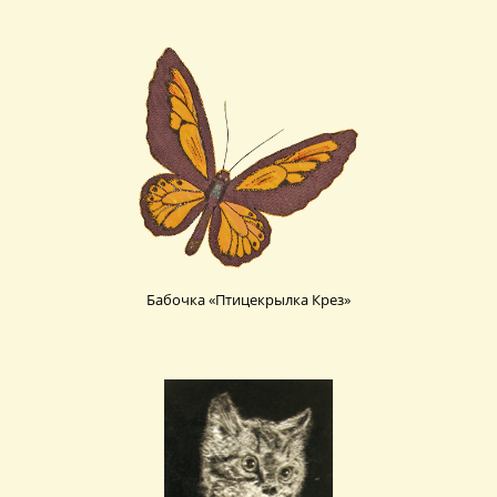
Бабочка «Птицекрылка Крез»