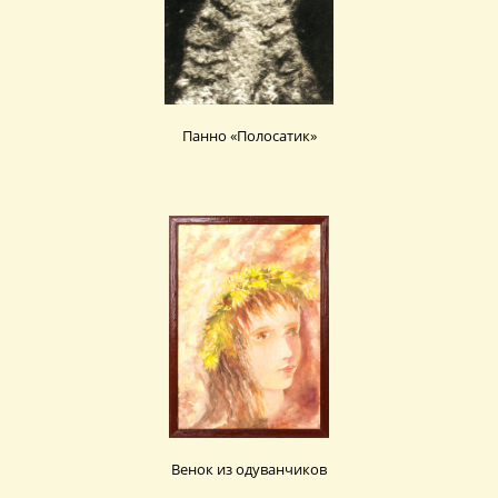
Панно «Полосатик»
Венок из одуванчиков